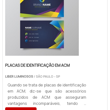
importância para segmentos como cafés,
restaurant...
PLACAS DE IDENTIFICAÇÃO EM ACM
LIBER LUMINOSOS
/ SÃO PAULO - SP
Quando se trata de placas de identificação
em ACM, diz-se que são acessórios
produzidos de ACM que asseguram
vantagens incomparáveis, tendo a
aplicabilidade em atestar a identidade visual