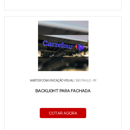
MASTER COMUNICAÇÃO VISUAL
/ SÃO PAULO - SP
BACKLIGHT PARA FACHADA
COTAR AGORA