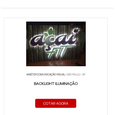
MASTER COMUNICAÇÃO VISUAL
/ SÃO PAULO - SP
BACKLIGHT ILUMINAÇÃO
COTAR AGORA