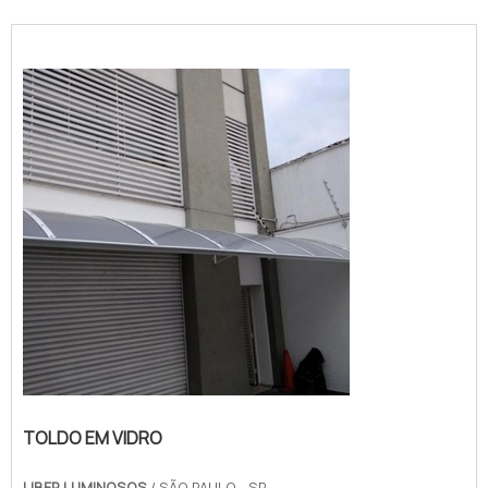
TOLDO EM VIDRO
LIBER LUMINOSOS
/ SÃO PAULO - SP