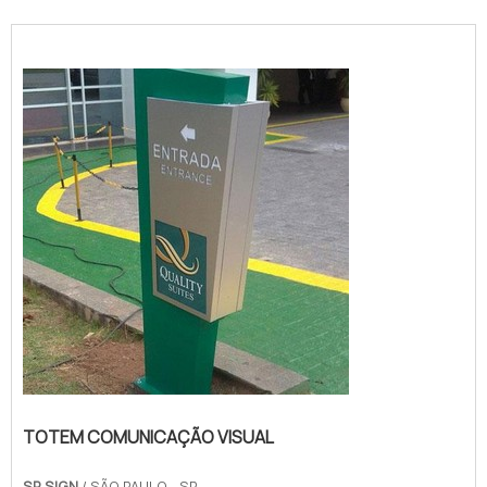
TOTEM COMUNICAÇÃO VISUAL
SP SIGN
/ SÃO PAULO - SP