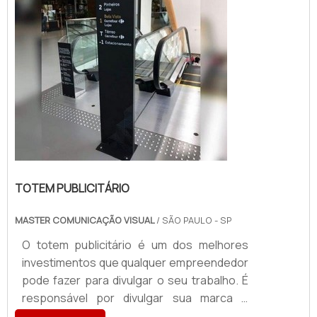
um pain...
TOTEM PUBLICITÁRIO
MASTER COMUNICAÇÃO VISUAL
/ SÃO PAULO - SP
O totem publicitário é um dos melhores
investimentos que qualquer empreendedor
pode fazer para divulgar o seu trabalho. É
responsável por divulgar sua marca e
passar um melhor senso de localização