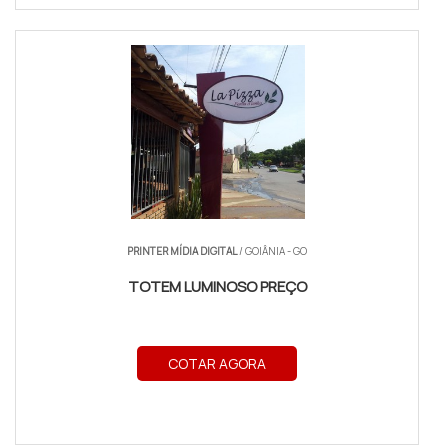
PRINTER MÍDIA DIGITAL
/ GOIÂNIA - GO
TOTEM LUMINOSO PREÇO
COTAR AGORA