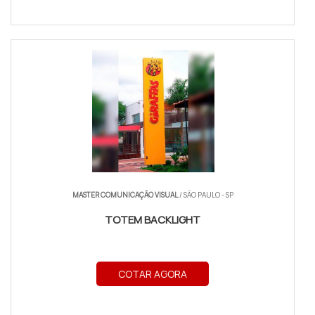
MASTER COMUNICAÇÃO VISUAL
/ SÃO PAULO - SP
TOTEM BACKLIGHT
COTAR AGORA