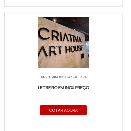
LIBER LUMINOSOS
/ SÃO PAULO - SP
LETREIRO EM INOX PREÇO
COTAR AGORA