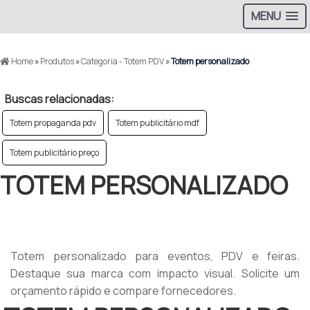
MENU
Home
»
Produtos
»
Categoria - Totem PDV
»
Totem personalizado
Buscas relacionadas:
Totem propaganda pdv
Totem publicitário mdf
Totem publicitário preço
TOTEM PERSONALIZADO
Meta description
Totem personalizado para eventos, PDV e feiras.
Destaque sua marca com impacto visual. Solicite um
orçamento rápido e compare fornecedores.