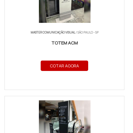
MASTER COMUNICAÇÃO VISUAL
/ SÃO PAULO - SP
TOTEM ACM
COTAR AGORA