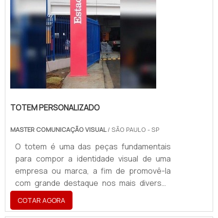
TOTEM PERSONALIZADO
MASTER COMUNICAÇÃO VISUAL
/ SÃO PAULO - SP
O totem é uma das peças fundamentais
para compor a identidade visual de uma
empresa ou marca, a fim de promovê-la
com grande destaque nos mais diversos
ambientes. Nesse sentido, é de suma
COTAR AGORA
importância adquirir um totem