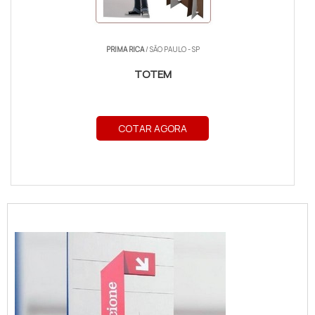
PRIMA RICA
/ SÃO PAULO - SP
TOTEM
COTAR AGORA