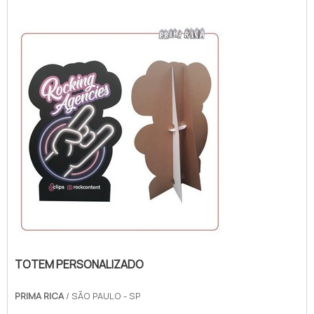
personalizado, com o objetivo de alinhar
informações condizentes com o ideal, o
valor e a missão de cada empresa.Como
uma das soluções mais eficazes para
destacar uma empresa, marca ou um
produto, o totem permite obter gra...
TOTEM PERSONALIZADO
PRIMA RICA
/ SÃO PAULO - SP