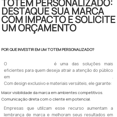
TOTEM PERSONALIZADO:
DESTAQUE SUA MARCA
COM IMPACTO E SOLICITE
UM ORÇAMENTO
POR QUE INVESTIR EM UM TOTEM PERSONALIZADO?
O
é uma das soluções mais
totem personalizado
eficientes para quem deseja atrair a atenção do público
em
.
eventos, feiras, congressos ou pontos de venda (PDV)
Com design exclusivo e materiais versáteis, ele garante:
Maior visibilidade da marca em ambientes competitivos.
Comunicação direta com o cliente em potencial.
Empresas que utilizam esse recurso aumentam a
lembrança de marca e melhoram seus resultados em