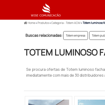
Home
»
Produtos
»
Categoria - Totem ACM
»
Totem luminoso 
Buscas relacionadas:
Totem empresa
Totem publ
TOTEM LUMINOSO 
Se procura ofertas de Totem luminoso facha
imediatamente com mais de 30 distribuidore