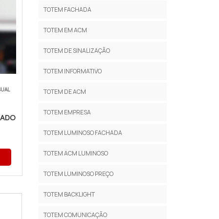
TOTEM FACHADA
TOTEM EM ACM
TOTEM DE SINALIZAÇÃO
TOTEM INFORMATIVO
SUAL
TOTEM DE ACM
TOTEM EMPRESA
ZADO
TOTEM LUMINOSO FACHADA
TOTEM ACM LUMINOSO
TOTEM LUMINOSO PREÇO
TOTEM BACKLIGHT
TOTEM COMUNICAÇÃO