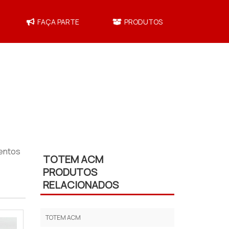
FAÇA PARTE
PRODUTOS
entos
TOTEM ACM
PRODUTOS
RELACIONADOS
TOTEM ACM