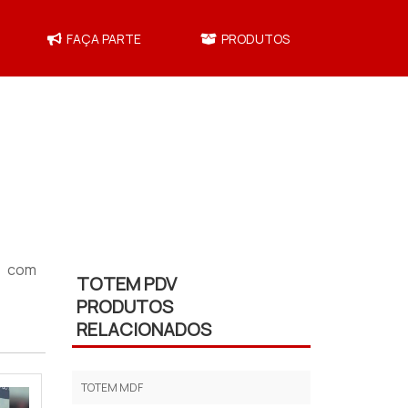
FAÇA PARTE
PRODUTOS
o com
TOTEM PDV
PRODUTOS
RELACIONADOS
TOTEM MDF