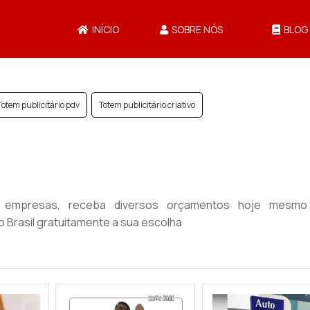
INÍCIO
SOBRE NÓS
BLOG
Totem publicitário pdv
Totem publicitário criativo
 empresas, receba diversos orçamentos hoje mesm
 Brasil gratuitamente a sua escolha