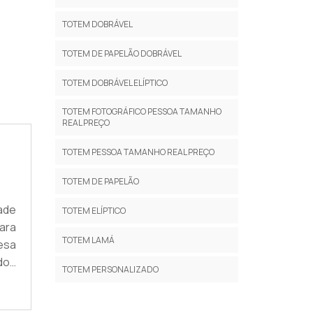
TOTEM DOBRÁVEL
TOTEM DE PAPELÃO DOBRÁVEL
TOTEM DOBRÁVEL ELÍPTICO
TOTEM FOTOGRÁFICO PESSOA TAMANHO
REAL PREÇO
TOTEM PESSOA TAMANHO REAL PREÇO
TOTEM DE PAPELÃO
dade
TOTEM ELÍPTICO
ara
TOTEM LAMÁ
esa
 dos
TOTEM PERSONALIZADO
e e
ara