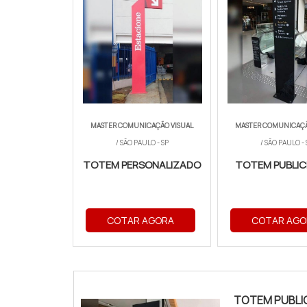
MASTER COMUNICAÇÃO VISUAL
MASTER COMUNICAÇÃ
/ SÃO PAULO - SP
/ SÃO PAULO - 
TOTEM PERSONALIZADO
TOTEM PUBLIC
COTAR AGORA
COTAR AGO
TOTEM PUBLI