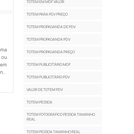
TOTEM EM MDF VALOR
ite
TOTEM PARA PDV PREÇO
TOTEM PROPAGANDA DE PDV
TOTEM PROPAGANDA PDV
uma
TOTEM PROPAGANDA PREÇO
 ou
tem
TOTEM PUBLICITÁRIO MDF
na,
TOTEM PUBLICITÁRIO PDV
m é
to,
VALOR DE TOTEM PDV
TOTEM PESSOA
TOTEM FOTOGRÁFICO PESSOA TAMANHO
REAL
TOTEM PESSOA TAMANHO REAL