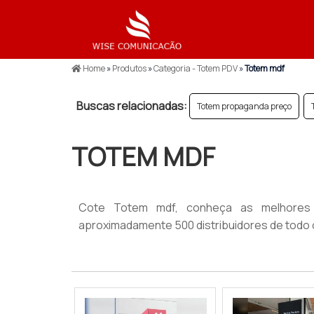
Home
»
Produtos
»
Categoria - Totem PDV
»
Totem mdf
Buscas relacionadas:
Totem propaganda preço
TOTEM MDF
Cote Totem mdf, conheça as melhores
aproximadamente 500 distribuidores de todo o