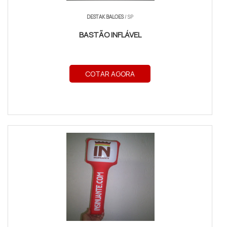
DESTAK BALOES
/ SP
BASTÃO INFLÁVEL
COTAR AGORA