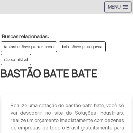
MENU
>
Buscas relacionadas:
fantasia inflavel para empresa
bola inflavel propaganda
réplica inflável
BASTÃO BATE BATE
Realize uma cotação de bastão bate bate, você só
vai descobrir no site do Soluções Industriais,
realize um orçamento imediatamente com dezenas
de empresas de todo o Brasil gratuitamente para