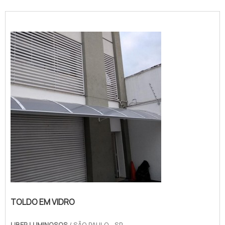
TOLDO EM VIDRO
LIBER LUMINOSOS
/ SÃO PAULO - SP