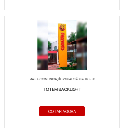
MASTER COMUNICAÇÃO VISUAL
/ SÃO PAULO - SP
TOTEM BACKLIGHT
COTAR AGORA