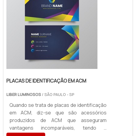
importância para segmentos como cafés,
restaurant...
PLACAS DE IDENTIFICAÇÃO EM ACM
LIBER LUMINOSOS
/ SÃO PAULO - SP
Quando se trata de placas de identificação
em ACM, diz-se que são acessórios
produzidos de ACM que asseguram
vantagens incomparáveis, tendo a
aplicabilidade em atestar a identidade visual