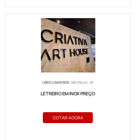
LIBER LUMINOSOS
/ SÃO PAULO - SP
LETREIRO EM INOX PREÇO
COTAR AGORA