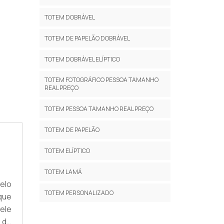
TOTEM DOBRÁVEL
TOTEM DE PAPELÃO DOBRÁVEL
TOTEM DOBRÁVEL ELÍPTICO
TOTEM FOTOGRÁFICO PESSOA TAMANHO
REAL PREÇO
TOTEM PESSOA TAMANHO REAL PREÇO
TOTEM DE PAPELÃO
TOTEM ELÍPTICO
TOTEM LAMÁ
elo
TOTEM PERSONALIZADO
que
ele
o de