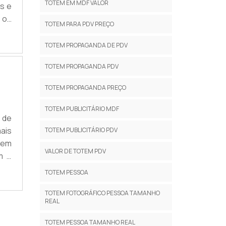
TOTEM EM MDF VALOR
is e
o os
TOTEM PARA PDV PREÇO
a o
.
TOTEM PROPAGANDA DE PDV
TOTEM PROPAGANDA PDV
TOTEM PROPAGANDA PREÇO
TOTEM PUBLICITÁRIO MDF
 de
ais
TOTEM PUBLICITÁRIO PDV
tem
VALOR DE TOTEM PDV
m o
ais
TOTEM PESSOA
ite
TOTEM FOTOGRÁFICO PESSOA TAMANHO
REAL
TOTEM PESSOA TAMANHO REAL