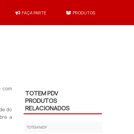
FAÇA PARTE
PRODUTOS
e com
TOTEM PDV
PRODUTOS
RELACIONADOS
ade do
bre a
TOTEM MDF