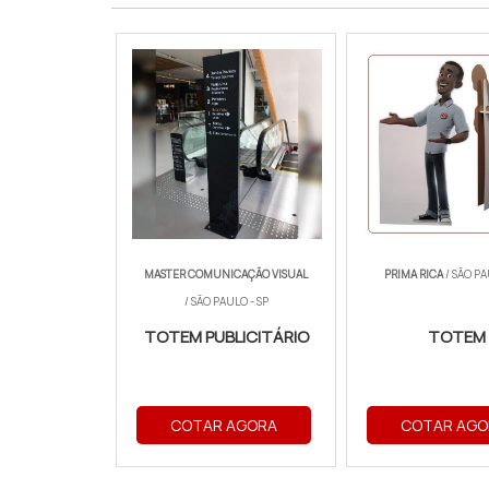
MASTER COMUNICAÇÃO VISUAL
PRIMA RICA
/ SÃO PA
/ SÃO PAULO - SP
TOTEM PUBLICITÁRIO
TOTEM
COTAR AGORA
COTAR AGO