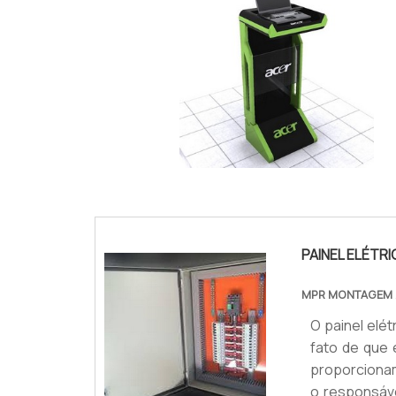
IMAGEM ILUSTRATIVA DE TOTEM ELÍPTIC
PAINEL ELÉT
MPR MONTAGEM
O painel elé
fato de que
proporcionam
o responsáve