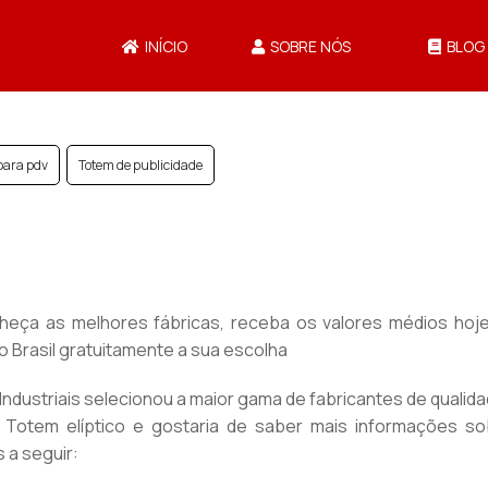
INÍCIO
SOBRE NÓS
BLOG
para pdv
Totem de publicidade
nheça as melhores fábricas, receba os valores médios hoj
Brasil gratuitamente a sua escolha
dustriais selecionou a maior gama de fabricantes de qualid
or Totem elíptico e gostaria de saber mais informações so
 a seguir: