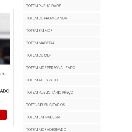
TOTEM PUBLICIDADE
TOTEM DE PROPAGANDA
TOTEM EM MDF
TOTEM MADEIRA
TOTEM DE MDF
TOTEM MDF PERSONALIZADO
SUAL
TOTEM ADESIVADO
ZADO
TOTEM PUBLICITÁRIO PREÇO
TOTENS PUBLICITÁRIOS
TOTEM EM MADEIRA
TOTEM MDF ADESIVADO