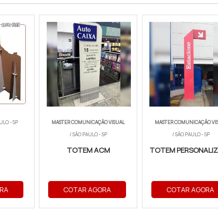
ULO - SP
MASTER COMUNICAÇÃO VISUAL
MASTER COMUNICAÇÃO VI
/ SÃO PAULO - SP
/ SÃO PAULO - SP
TOTEM ACM
TOTEM PERSONALI
RA
COTAR AGORA
COTAR AGORA