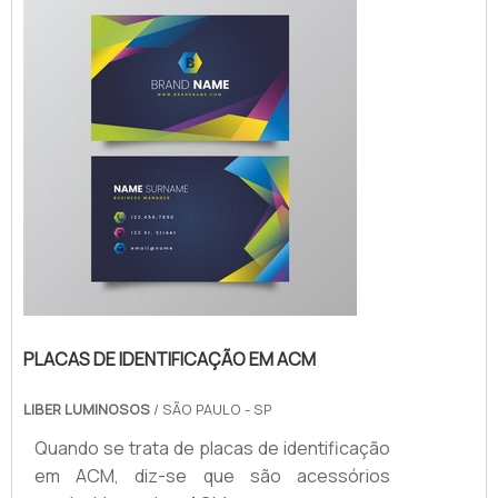
GARANTE UMA SÉRIE DE BENEFÍCIOSO
produto é, hoje, um ponto de extrema
importância para segmentos como cafés,
restaurant...
PLACAS DE IDENTIFICAÇÃO EM ACM
LIBER LUMINOSOS
/ SÃO PAULO - SP
Quando se trata de placas de identificação
em ACM, diz-se que são acessórios