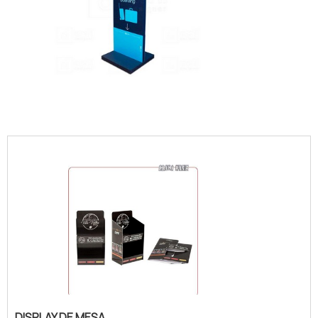
IMAGEM ILUSTRATIVA DE TOTEM EM MDF
VALOR
DISPLAY DE MESA