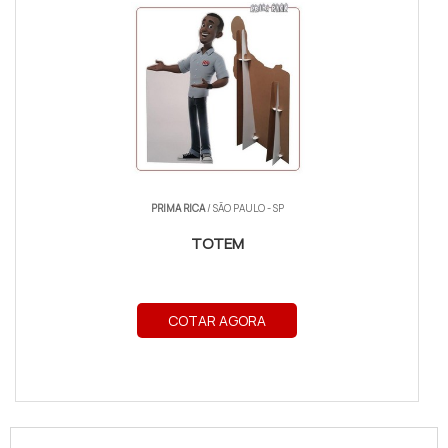
PRIMA RICA
/ SÃO PAULO - SP
TOTEM
COTAR AGORA