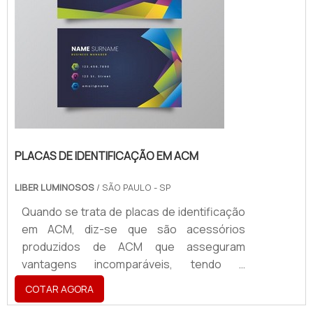
PLACAS DE IDENTIFICAÇÃO EM ACM
LIBER LUMINOSOS
/ SÃO PAULO - SP
Quando se trata de placas de identificação
em ACM, diz-se que são acessórios
produzidos de ACM que asseguram
vantagens incomparáveis, tendo a
aplicabilidade em atestar a identidade visual
COTAR AGORA
de uma marca, sendo utilizado para a