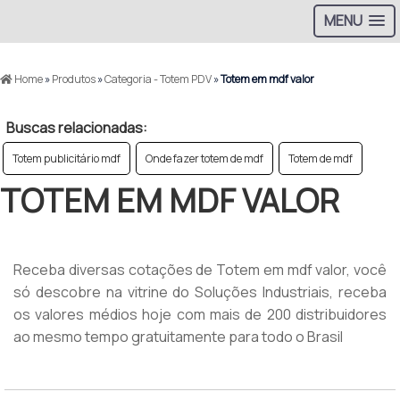
MENU
Home
»
Produtos
»
Categoria - Totem PDV
»
Totem em mdf valor
Buscas relacionadas:
Totem publicitário mdf
Onde fazer totem de mdf
Totem de mdf
TOTEM EM MDF VALOR
Receba diversas cotações de Totem em mdf valor, você
só descobre na vitrine do Soluções Industriais, receba
os valores médios hoje com mais de 200 distribuidores
ao mesmo tempo gratuitamente para todo o Brasil