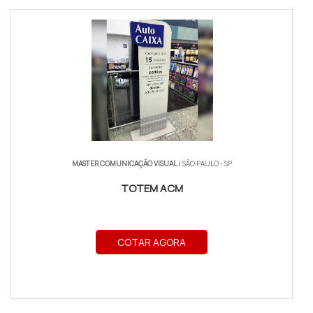
MASTER COMUNICAÇÃO VISUAL
/ SÃO PAULO - SP
TOTEM ACM
COTAR AGORA