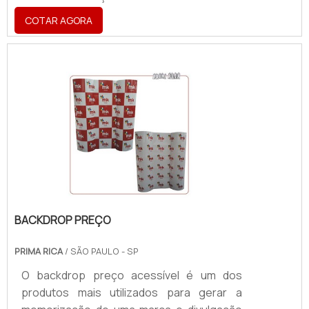
atendimento especializado.Benefícios do
COTAR AGORA
ACMOptar por ACM para fachadas é uma
forma de personalizar a imagem da
empresa, seja interna ou externamente, de
forma total ou parcial. Os benefícios
oferecidos pela ACM fachadas são
inúmeros, como: Fachada mais atraente;
Fácil limpeza; Resistente à corrosão;
Variedade de cores; Entre outros mai.
BACKDROP PREÇO
PRIMA RICA
/ SÃO PAULO - SP
O backdrop preço acessível é um dos
produtos mais utilizados para gerar a