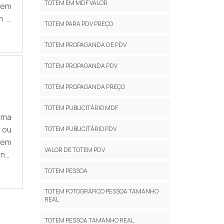
TOTEM EM MDF VALOR
tem
m o
TOTEM PARA PDV PREÇO
ais
ite
TOTEM PROPAGANDA DE PDV
TOTEM PROPAGANDA PDV
TOTEM PROPAGANDA PREÇO
TOTEM PUBLICITÁRIO MDF
uma
 ou
TOTEM PUBLICITÁRIO PDV
tem
VALOR DE TOTEM PDV
na,
m é
TOTEM PESSOA
to,
TOTEM FOTOGRÁFICO PESSOA TAMANHO
REAL
TOTEM PESSOA TAMANHO REAL