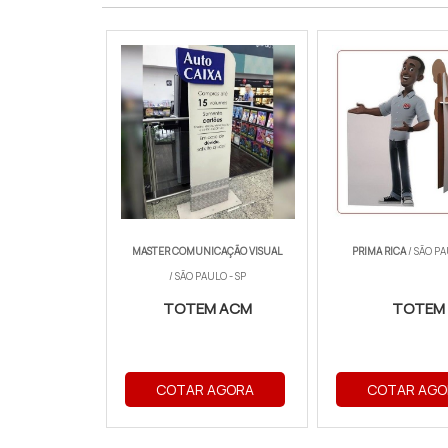
MASTER COMUNICAÇÃO VISUAL
PRIMA RICA
/ SÃO PA
/ SÃO PAULO - SP
TOTEM ACM
TOTEM
COTAR AGORA
COTAR AGO