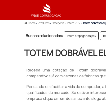
Home
»
Produtos
»
Categoria - Totem PDV
»
Totem dobrável elí
Buscas relacionadas:
Totem propaganda pdv
To
TOTEM DOBRÁVEL E
Receba uma cotação de Totem dobrável 
comparativos já com dezenas de fábricas grat
Pensando em facilitar a vida do comprador, a
qualificados do mercado. Se estiver interess
empresa clique em um dos anuciantes logo ab