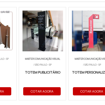
ULO - SP
MASTER COMUNICAÇÃO VISUAL
MASTER COMUNICAÇÃO VI
/ SÃO PAULO - SP
/ SÃO PAULO - SP
TOTEM PUBLICITÁRIO
TOTEM PERSONALI
RA
COTAR AGORA
COTAR AGORA