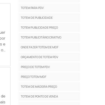
TOTEM PARA PDV
TOTEM DE PUBLICIDADE
TOTEM PUBLICIDADE PREÇO
uer
TOTEM PUBLICITÁRIO CRIATIVO
por
is e
ONDE FAZER TOTEM DE MDF
o os
a o
ORÇAMENTO DE TOTEM PDV
.
PREÇO DE TOTEM PDV
PREÇO TOTEM MDF
TOTEM DE MADEIRA PREÇO
 de
TOTEM DE PONTO DE VENDA
ais