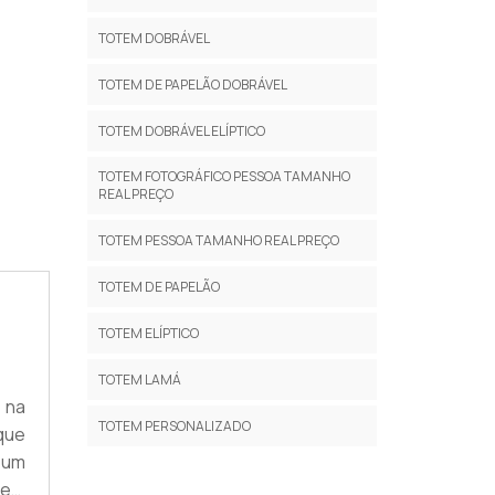
TOTEM DOBRÁVEL
TOTEM DE PAPELÃO DOBRÁVEL
TOTEM DOBRÁVEL ELÍPTICO
TOTEM FOTOGRÁFICO PESSOA TAMANHO
REAL PREÇO
O
TOTEM PESSOA TAMANHO REAL PREÇO
TOTEM DE PAPELÃO
TOTEM ELÍPTICO
TOTEM LAMÁ
 na
TOTEM PERSONALIZADO
que
é um
 em