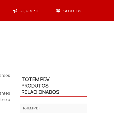
FAÇA PARTE
PRODUTOS
ersos
TOTEM PDV
PRODUTOS
RELACIONADOS
cantes
obre a
TOTEM MDF