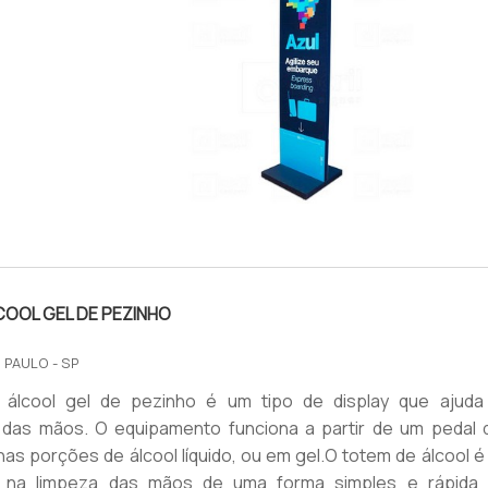
PTICO
IMAGEM ILUSTRATIVA DE TOTEM DOBRÁVEL ELÍPTIC
OOL GEL DE PEZINHO
 PAULO - SP
álcool gel de pezinho é um tipo de display que ajuda
o das mãos. O equipamento funciona a partir de um pedal 
nas porções de álcool líquido, ou em gel.O totem de álcool 
o na limpeza das mãos de uma forma simples e rápida