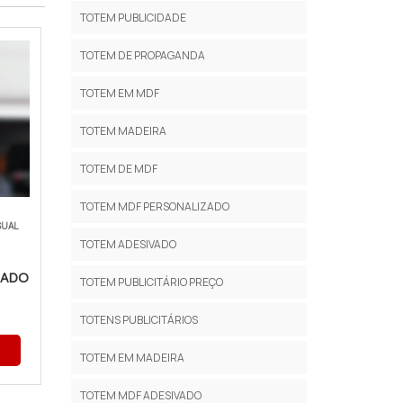
TOTEM PUBLICIDADE
TOTEM DE PROPAGANDA
TOTEM EM MDF
TOTEM MADEIRA
TOTEM DE MDF
TOTEM MDF PERSONALIZADO
SUAL
TOTEM ADESIVADO
ZADO
TOTEM PUBLICITÁRIO PREÇO
TOTENS PUBLICITÁRIOS
TOTEM EM MADEIRA
TOTEM MDF ADESIVADO