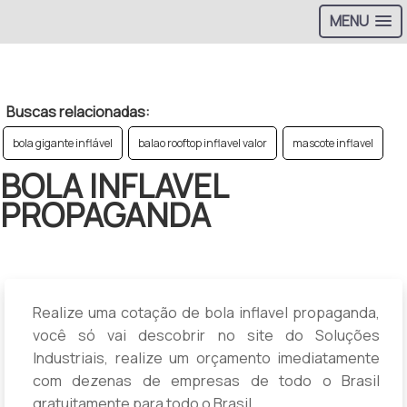
MENU
>
Buscas relacionadas:
bola gigante inflável
balao rooftop inflavel valor
mascote inflavel
BOLA INFLAVEL
PROPAGANDA
Realize uma cotação de bola inflavel propaganda,
você só vai descobrir no site do Soluções
Industriais, realize um orçamento imediatamente
com dezenas de empresas de todo o Brasil
gratuitamente para todo o Brasil