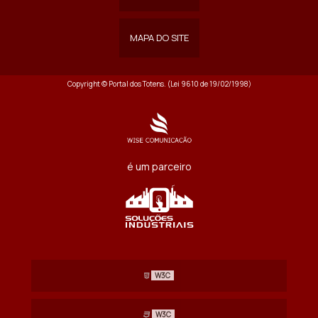
MAPA DO SITE
Copyright © Portal dos Totens. (Lei 9610 de 19/02/1998)
é um parceiro
W3C
W3C