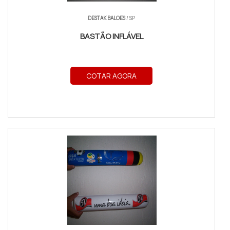
DESTAK BALOES
/ SP
BASTÃO INFLÁVEL
COTAR AGORA