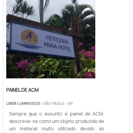
PRODUTO GARANTE DIVERSAS
APLICAÇÕESSendo assim, os toldos
podem se tornar ótimas alternativas para
pessoa...
PAINEL DE ACM
LIBER LUMINOSOS
/ SÃO PAULO - SP
Sempre que o assunto é painel de ACM,
descreve-se como um objeto produzido de
um material muito utilizado devido às