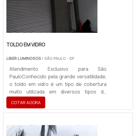
TOLDO EM VIDRO
LIBER LUMINOSOS
/ SÃO PAULO - SP
Atendimento Exclusivo para São
PauloConhecido pela grande versatilidade,
o toldo em vidro é um tipo de cobertura
muito utilizada em diversos tipos de
estabelecimentos e pode proteger
COTAR AGORA
pessoas e objetos contra a ação da chuva,
do sol e de outros tipos de intempéries
climáticas. Além de proteger todos que
estão abrigados sob o mesmo. O