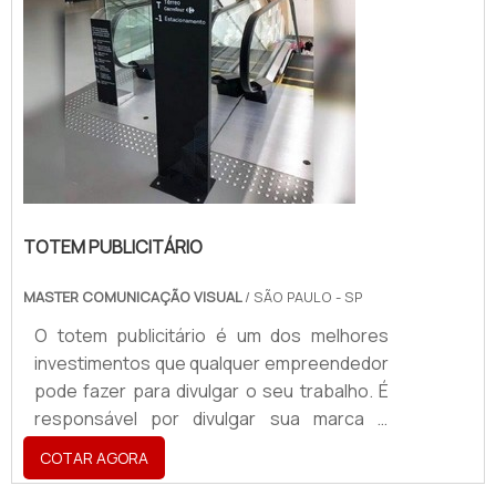
TOTEM PUBLICITÁRIO
MASTER COMUNICAÇÃO VISUAL
/ SÃO PAULO - SP
O totem publicitário é um dos melhores
investimentos que qualquer empreendedor
pode fazer para divulgar o seu trabalho. É
responsável por divulgar sua marca e
passar um melhor senso de localização
COTAR AGORA
para os atuais e novos clientes. Por ser