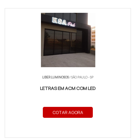
LIBER LUMINOSOS
/ SÃO PAULO - SP
LETRAS EM ACM COM LED
COTAR AGORA