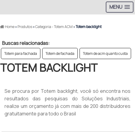
MENU
Home
»
Produtos
»
Categoria - Totem ACM
»
Totem backlight
Buscas relacionadas:
Totem para fachada
Totem de fachada
Totem de acm quanto custa
TOTEM BACKLIGHT
Se procura por Totem backlight, você só encontra nos
resultados das pesquisas do Soluções Industriais,
realize um orçamento já com mais de 200 distribuidores
gratuitamente para todo o Brasil