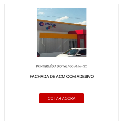
PRINTER MÍDIA DIGITAL
/ GOIÂNIA - GO
FACHADA DE ACM COM ADESIVO
COTAR AGORA