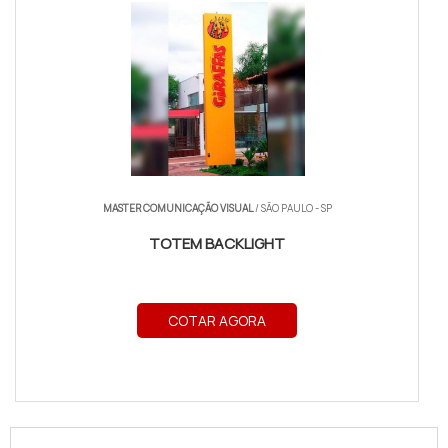
MASTER COMUNICAÇÃO VISUAL
/ SÃO PAULO - SP
TOTEM BACKLIGHT
COTAR AGORA