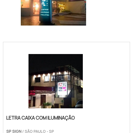
IMAGEM ILUSTRATIVA DE TOTEM BACKLIGHT
LETRA CAIXA COM ILUMINAÇÃO
SP SIGN
/ SÃO PAULO - SP