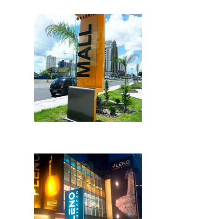
simples, prático e fácil de desenvolver,
muitos são os negócios que optam por
utilizar o totem, como uma porta de entrada
para o mundo da divulgação publicitária e
maior contato com os clientes.Tipos di...
IMAGEM ILUSTRATIVA DE TOTEM BACKLIGHT