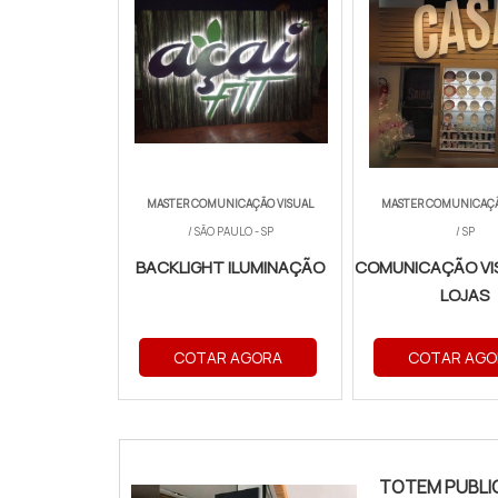
MASTER COMUNICAÇÃO VISUAL
MASTER COMUNICAÇÃ
/ SÃO PAULO - SP
/ SP
BACKLIGHT ILUMINAÇÃO
COMUNICAÇÃO VI
LOJAS
COTAR AGORA
COTAR AGO
TOTEM PUBLI