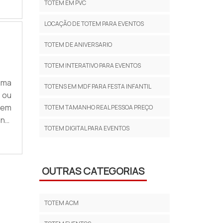
TOTEM EM PVC
ite
LOCAÇÃO DE TOTEM PARA EVENTOS
TOTEM DE ANIVERSARIO
TOTEM INTERATIVO PARA EVENTOS
uma
TOTENS EM MDF PARA FESTA INFANTIL
 ou
tem
TOTEM TAMANHO REAL PESSOA PREÇO
na,
TOTEM DIGITAL PARA EVENTOS
m é
to,
OUTRAS CATEGORIAS
TOTEM ACM