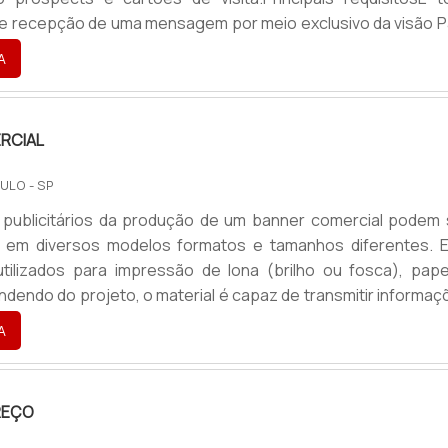
e recepção de uma mensagem por meio exclusivo da visão P
municação visual faz uso da Linguagem Visual.Para qu
A
 visual fachada de uma empresa seja eficiente é necessá
ta os seguintes fatores: Destaque com clareza e objetivid
RCIAL
ULO - SP
 publicitários da produção de um banner comercial podem 
 em diversos modelos formatos e tamanhos diferentes. E
tilizados para impressão de lona (brilho ou fosca), pape
ndendo do projeto, o material é capaz de transmitir informa
stância, quando fixados em locais estratégicos.Informaç
A
e aplicação dos bannersO banner comercial é essencial p
cas e serviços de empresas, assim como para comunicar e inf
REÇO