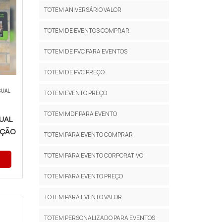
TOTEM ANIVERSÁRIO VALOR
TOTEM DE EVENTOS COMPRAR
TOTEM DE PVC PARA EVENTOS
TOTEM DE PVC PREÇO
SUAL
TOTEM EVENTO PREÇO
TOTEM MDF PARA EVENTO
UAL
AÇÃO
TOTEM PARA EVENTO COMPRAR
TOTEM PARA EVENTO CORPORATIVO
TOTEM PARA EVENTO PREÇO
TOTEM PARA EVENTO VALOR
TOTEM PERSONALIZADO PARA EVENTOS