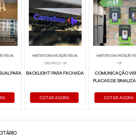
O VISUAL
MASTER COMUNICAÇÃO VISUAL
MASTER COMUNICAÇÃO VI
/ SÃO PAULO - SP
/ SP
SUAL PARA
BACKLIGHT PARA FACHADA
COMUNICAÇÃO VIS
PLACAS DE SINALIZ
RA
COTAR AGORA
COTAR AGORA
CITÁRIO