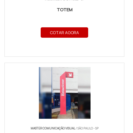
TOTEM
COTAR AGORA
MASTER COMUNICAÇÃO VISUAL
/ SÃO PAULO - SP