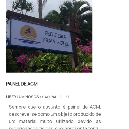
APLICAÇÕESSendo assim, os toldos
podem se tornar ótimas alternativas para
pessoa...
PAINEL DE ACM
LIBER LUMINOSOS
/ SÃO PAULO - SP
Sempre que o assunto é painel de ACM,
descreve-se como um objeto produzido de
um material muito utilizado devido às
propriedades físicas que apresenta tendo