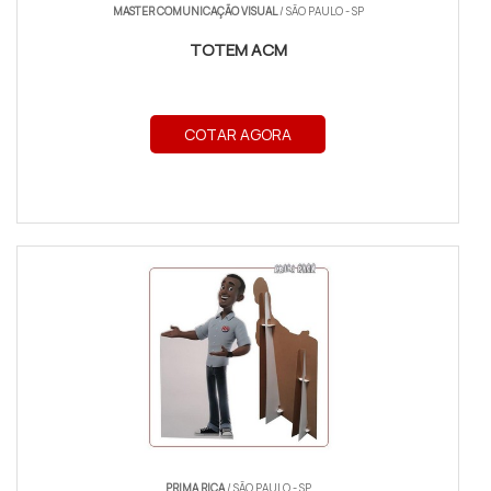
MASTER COMUNICAÇÃO VISUAL
/ SÃO PAULO - SP
TOTEM ACM
COTAR AGORA
PRIMA RICA
/ SÃO PAULO - SP