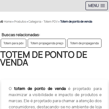
MENU
Home
»
Produtos
»
Categoria - Totem PDV
»
Totem de ponto de venda
Buscas relacionadas:
Totem para pdv
Totem propaganda preço
Totem de propaganda
TOTEM DE PONTO DE
VENDA
O
totem de ponto de venda
é projetado para
maximizar a visibilidade e impacto de produtos e
marcas. Ele é projetado para chamar a atenção dos
consumidores, destacando-se no ambiente de loja