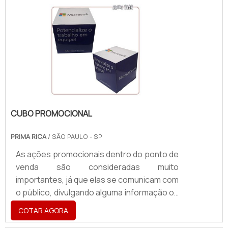
CUBO PROMOCIONAL
PRIMA RICA
/ SÃO PAULO - SP
As ações promocionais dentro do ponto de
venda são consideradas muito
importantes, já que elas se comunicam com
o público, divulgando alguma informação ou
diferentes promoções. O cubo
COTAR AGORA
promocional pode ser adquirido de modo