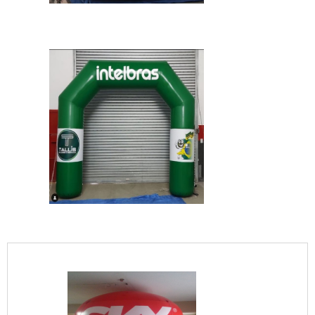
IMAGEM ILUSTRATIVA DE BALÕES BLIMP
IMAGEM ILUSTRATIVA DE BALÕES BLIMP