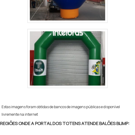
Estas imagens foram obtidas de bancos de imagens públicas e disponível
livremente na internet
REGIÕES ONDE A PORTAL DOS TOTENS ATENDE BALÕES BLIMP: