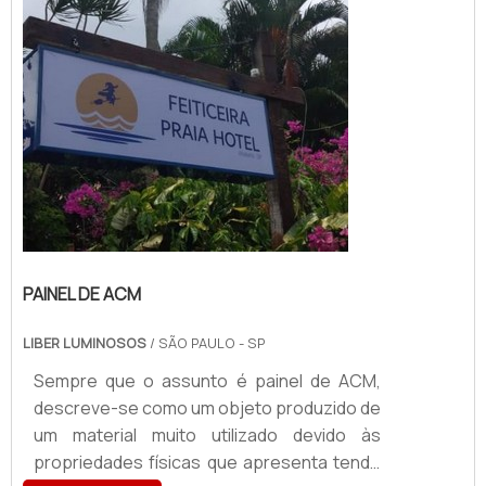
podem se tornar ótimas alternativas para
pessoa...
PAINEL DE ACM
LIBER LUMINOSOS
/ SÃO PAULO - SP
Sempre que o assunto é painel de ACM,
descreve-se como um objeto produzido de
um material muito utilizado devido às
propriedades físicas que apresenta tendo