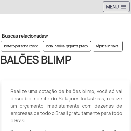
MENU
>
Buscas relacionadas:
bateco personalizado
bola inflável gigante preço
réplica inflável
BALÕES BLIMP
Realize uma cotação de balões blimp, você só vai
descobrir no site do Soluções Industriais, realize
um orçamento imediatamente com dezenas de
empresas de todo o Brasil gratuitamente para todo
o Brasil