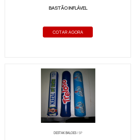
BASTÃO INFLÁVEL
COTAR AGORA
DESTAK BALOES
/ SP