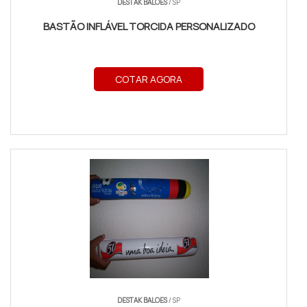
DESTAK BALOES
/ SP
BASTÃO INFLÁVEL TORCIDA PERSONALIZADO
COTAR AGORA
DESTAK BALOES
/ SP