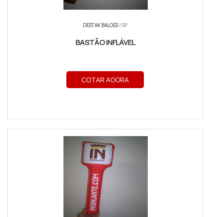
DESTAK BALOES
/ SP
BASTÃO INFLÁVEL
COTAR AGORA