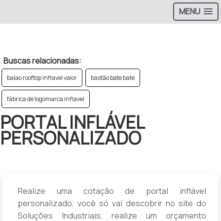
MENU
>
Buscas relacionadas:
balao rooftop inflavel valor
bastão bate bate
fábrica de logomarca inflavel
PORTAL INFLÁVEL
PERSONALIZADO
Realize uma cotação de portal inflável
personalizado, você só vai descobrir no site do
Soluções Industriais, realize um orçamento