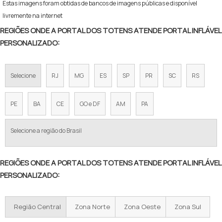
Estas imagens foram obtidas de bancos de imagens públicas e disponível
livremente na internet
REGIÕES ONDE A PORTAL DOS TOTENS ATENDE PORTAL INFLÁVEL
PERSONALIZADO:
Selecione
RJ
MG
ES
SP
PR
SC
RS
PE
BA
CE
GO e DF
AM
PA
Selecione a região do Brasil
REGIÕES ONDE A PORTAL DOS TOTENS ATENDE PORTAL INFLÁVEL
PERSONALIZADO:
Região Central
Zona Norte
Zona Oeste
Zona Sul