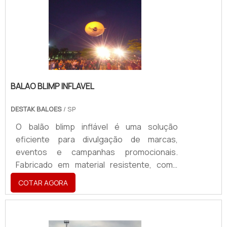
BALAO BLIMP INFLAVEL
DESTAK BALOES
/ SP
O balão blimp inflável é uma solução
eficiente para divulgação de marcas,
eventos e campanhas promocionais.
Fabricado em material resistente, como
PVC ou nylon reforçado, pode ser utilizado
COTAR AGORA
em ambientes internos e externos,
suportando diferentes condições
climáticas. Com grande visibilidade aérea,