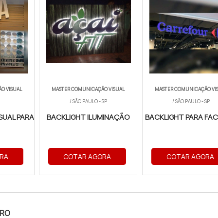
O VISUAL
MASTER COMUNICAÇÃO VISUAL
MASTER COMUNICAÇÃO VI
/ SÃO PAULO - SP
/ SÃO PAULO - SP
SUAL PARA
BACKLIGHT ILUMINAÇÃO
BACKLIGHT PARA FA
RA
COTAR AGORA
COTAR AGORA
DRO