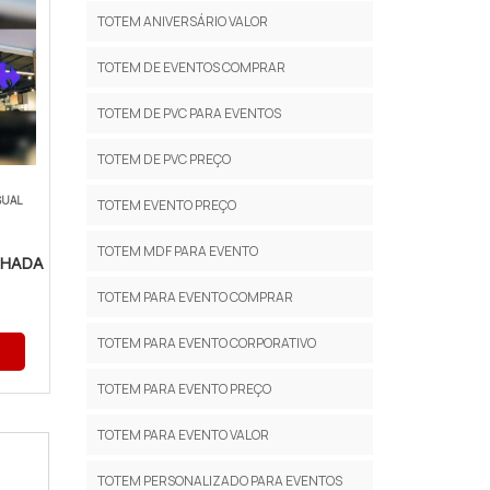
TOTEM ANIVERSÁRIO VALOR
TOTEM DE EVENTOS COMPRAR
TOTEM DE PVC PARA EVENTOS
TOTEM DE PVC PREÇO
SUAL
TOTEM EVENTO PREÇO
TOTEM MDF PARA EVENTO
CHADA
TOTEM PARA EVENTO COMPRAR
TOTEM PARA EVENTO CORPORATIVO
TOTEM PARA EVENTO PREÇO
TOTEM PARA EVENTO VALOR
TOTEM PERSONALIZADO PARA EVENTOS