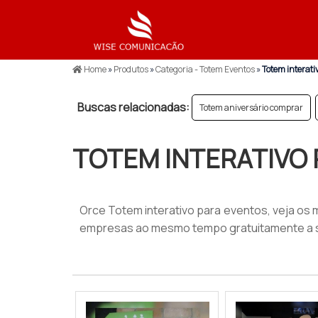
Home
»
Produtos
»
Categoria - Totem Eventos
»
Totem interati
Buscas relacionadas:
Totem aniversário comprar
TOTEM INTERATIVO
Orce Totem interativo para eventos, veja os 
empresas ao mesmo tempo gratuitamente a 