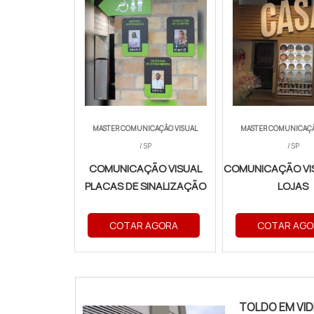
MASTER COMUNICAÇÃO VISUAL
MASTER COMUNICAÇÃ
/ SP
/ SP
COMUNICAÇÃO VISUAL
COMUNICAÇÃO VI
PLACAS DE SINALIZAÇÃO
LOJAS
COTAR AGORA
COTAR AGO
TOLDO EM VI