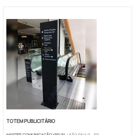
TOTEM PUBLICITÁRIO
MASTER COMUNICAÇÃO VISUAL
/ SÃO PAULO - SP