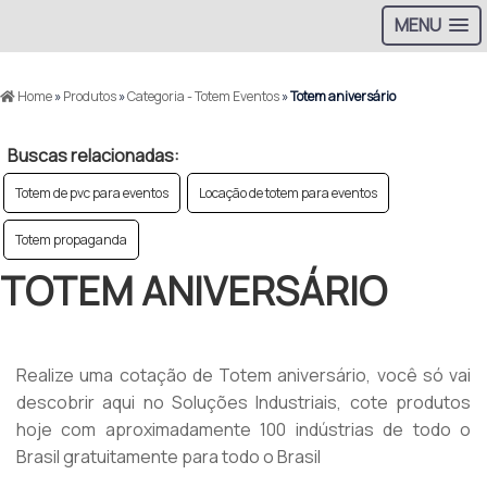
MENU
Home
»
Produtos
»
Categoria - Totem Eventos
»
Totem aniversário
Buscas relacionadas:
Totem de pvc para eventos
Locação de totem para eventos
Totem propaganda
TOTEM ANIVERSÁRIO
Realize uma cotação de Totem aniversário, você só vai
descobrir aqui no Soluções Industriais, cote produtos
hoje com aproximadamente 100 indústrias de todo o
Brasil gratuitamente para todo o Brasil