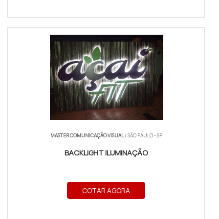
MASTER COMUNICAÇÃO VISUAL
/ SÃO PAULO - SP
BACKLIGHT ILUMINAÇÃO
COTAR AGORA