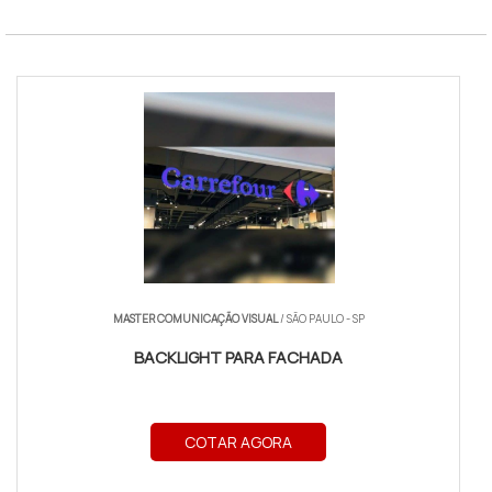
MASTER COMUNICAÇÃO VISUAL
/ SÃO PAULO - SP
BACKLIGHT PARA FACHADA
COTAR AGORA