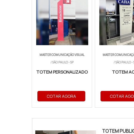
MASTER COMUNICAÇÃO VISUAL
MASTER COMUNICAÇÃ
/ SÃO PAULO - SP
/ SÃO PAULO - 
TOTEM PERSONALIZADO
TOTEM A
COTAR AGORA
COTAR AGO
TOTEM PUBLI