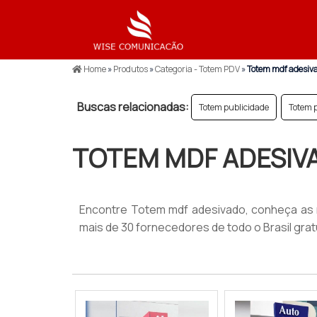
Home
»
Produtos
»
Categoria - Totem PDV
»
Totem mdf adesiv
Buscas relacionadas:
Totem publicidade
Totem p
TOTEM MDF ADESIV
Encontre Totem mdf adesivado, conheça as
mais de 30 fornecedores de todo o Brasil gra