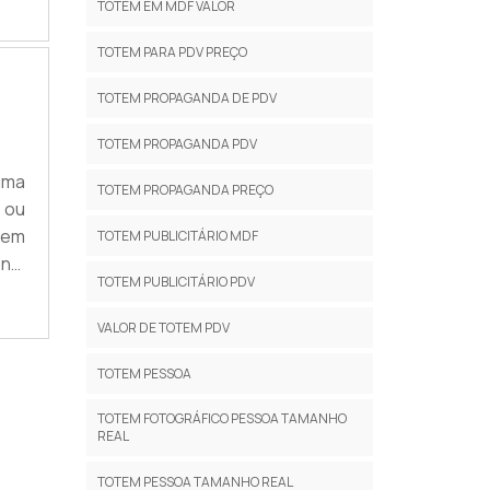
TOTEM EM MDF VALOR
ite
TOTEM PARA PDV PREÇO
TOTEM PROPAGANDA DE PDV
TOTEM PROPAGANDA PDV
uma
TOTEM PROPAGANDA PREÇO
 ou
tem
TOTEM PUBLICITÁRIO MDF
na,
TOTEM PUBLICITÁRIO PDV
m é
to,
VALOR DE TOTEM PDV
TOTEM PESSOA
TOTEM FOTOGRÁFICO PESSOA TAMANHO
REAL
TOTEM PESSOA TAMANHO REAL