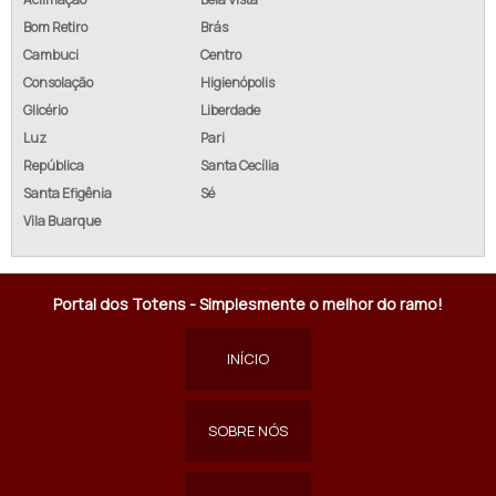
Bom Retiro
Brás
Cambuci
Centro
Consolação
Higienópolis
Glicério
Liberdade
Luz
Pari
República
Santa Cecília
Santa Efigênia
Sé
Vila Buarque
Portal dos Totens - Simplesmente o melhor do ramo!
INÍCIO
SOBRE NÓS