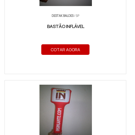
DESTAK BALOES
/ SP
BASTÃO INFLÁVEL
COTAR AGORA