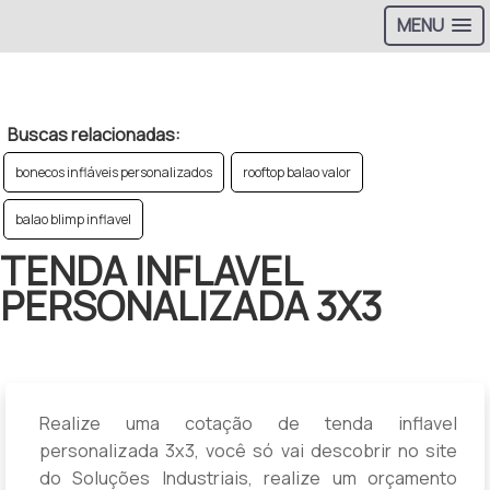
MENU
>
Buscas relacionadas:
bonecos infláveis personalizados
rooftop balao valor
balao blimp inflavel
TENDA INFLAVEL
PERSONALIZADA 3X3
Realize uma cotação de tenda inflavel
personalizada 3x3, você só vai descobrir no site
do Soluções Industriais, realize um orçamento