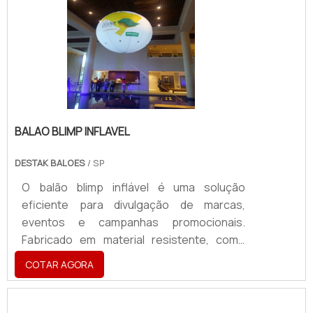
BALAO BLIMP INFLAVEL
DESTAK BALOES
/ SP
O balão blimp inflável é uma solução
eficiente para divulgação de marcas,
eventos e campanhas promocionais.
Fabricado em material resistente, como
PVC ou nylon reforçado, pode ser utilizado
COTAR AGORA
em ambientes internos e externos,
suportando diferentes condições
climáticas. Com grande visibilidade aérea,