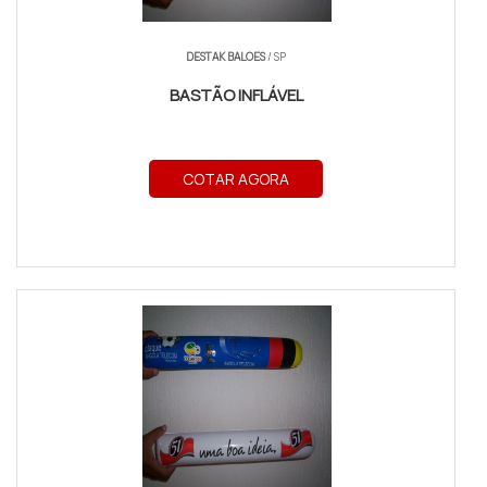
DESTAK BALOES
/ SP
BASTÃO INFLÁVEL
COTAR AGORA