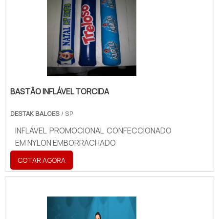
outros materiais, como outdoors ou
banners.
BASTÃO INFLÁVEL TORCIDA
DESTAK BALOES
/ SP
INFLÁVEL PROMOCIONAL CONFECCIONADO
EM NYLON EMBORRACHADO
COTAR AGORA