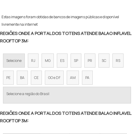
Estas imagens foram obtidas de bancos de imagens públicas e disponível
livremente na internet
REGIÕES ONDE A PORTAL DOS TOTENS ATENDE BALAO INFLAVEL
ROOFTOP 3M:
Selecione
RJ
MG
ES
SP
PR
SC
RS
PE
BA
CE
GO e DF
AM
PA
Selecione a região do Brasil
REGIÕES ONDE A PORTAL DOS TOTENS ATENDE BALAO INFLAVEL
ROOFTOP 3M: