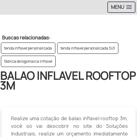
MENU
>
Buscas relacionadas:
tenda inflavel personalizada
tenda inflavel personalizada 3x3
fábrica de logomarca inflavel
BALAO INFLAVEL ROOFTOP
3M
Realize uma cotação de balao inflavel rooftop 3m,
você só vai descobrir no site do Soluções
Industriais, realize um orçamento imediatamente