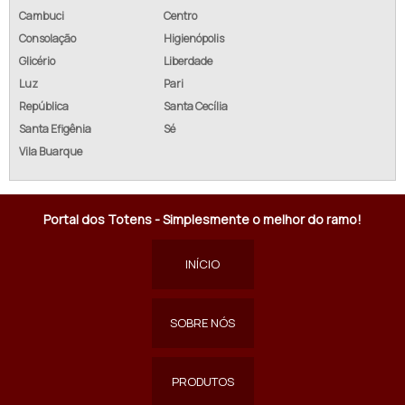
Cambuci
Centro
Consolação
Higienópolis
Glicério
Liberdade
Luz
Pari
República
Santa Cecília
Santa Efigênia
Sé
Vila Buarque
Portal dos Totens - Simplesmente o melhor do ramo!
INÍCIO
SOBRE NÓS
PRODUTOS