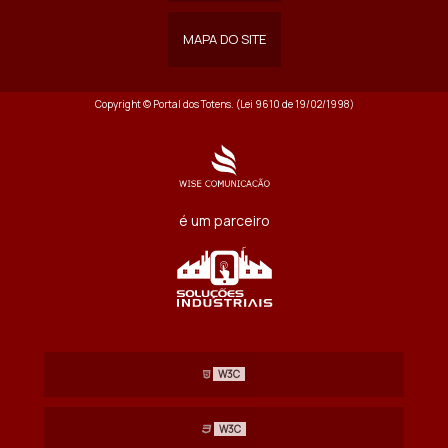
MAPA DO SITE
Copyright © Portal dos Totens. (Lei 9610 de 19/02/1998)
é um parceiro
W3C
W3C