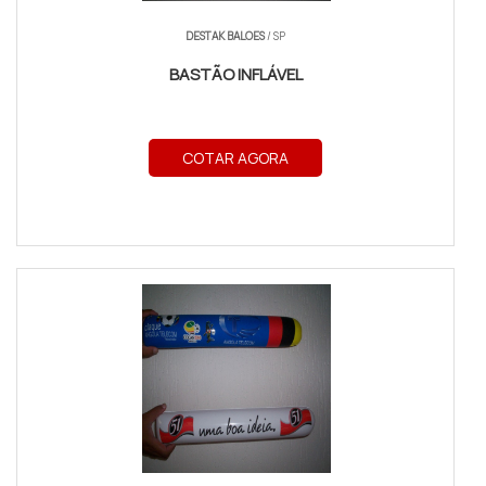
DESTAK BALOES
/ SP
BASTÃO INFLÁVEL
COTAR AGORA