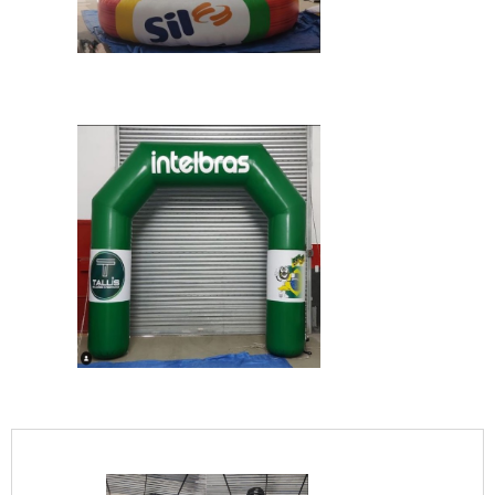
IMAGEM ILUSTRATIVA DE BATECO VALOR
IMAGEM ILUSTRATIVA DE BATECO VALOR