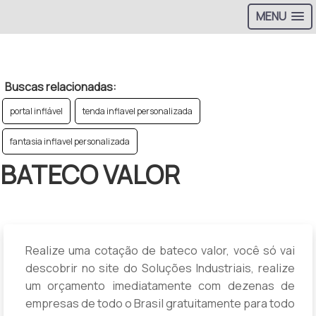
MENU
>
Buscas relacionadas:
portal inflável
tenda inflavel personalizada
fantasia inflavel personalizada
BATECO VALOR
Realize uma cotação de bateco valor, você só vai
descobrir no site do Soluções Industriais, realize
um orçamento imediatamente com dezenas de
empresas de todo o Brasil gratuitamente para todo